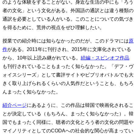
のような体験をすることがない。身近な生活の中にも「ろう
者の文化」という文化がある。外国語の通訳とは違う種類の
通訳を必要としている人がいる。このことについての気づき
を得るために、荒井の視点をぜひ理解したい。
授業での紹介時には知らなかったのだが、このドラマには
原
作
がある。2011年に刊行され、2015年に文庫化されている
から、10年以上読み継がれている。
続編・スピンオフ作品
も刊行されていることもまったく知らなかった。「デフ・ヴ
ォイスシリーズ」として書評サイトやビブリオバトルでも大
きく取り上げられるくらいの人気作だということも、もちろ
んまったく知らなかった。
紹介ページ
にあるように、この作品は韓国で映画化されるこ
とが決定している（もちろん、まったく知らなかった）。韓
国でもまったく同様に、聴者の文化とろう者の文化の問題や
マイノリティとしてのCODAへの社会的な関心が高まってい