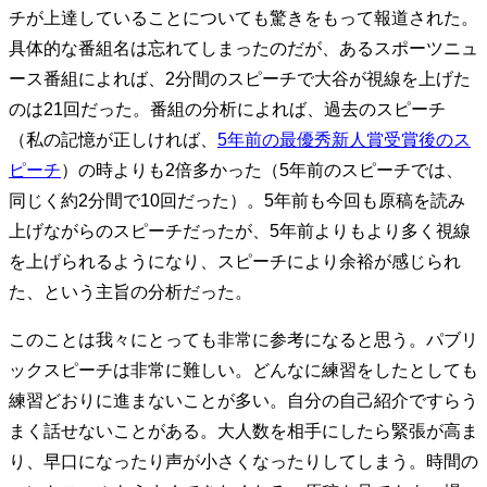
チが上達していることについても驚きをもって報道された。
具体的な番組名は忘れてしまったのだが、あるスポーツニュ
ース番組によれば、2分間のスピーチで大谷が視線を上げた
のは21回だった。番組の分析によれば、過去のスピーチ
（私の記憶が正しければ、
5年前の最優秀新人賞受賞後のス
ピーチ
）の時よりも2倍多かった（5年前のスピーチでは、
同じく約2分間で10回だった）。5年前も今回も原稿を読み
上げながらのスピーチだったが、5年前よりもより多く視線
を上げられるようになり、スピーチにより余裕が感じられ
た、という主旨の分析だった。
このことは我々にとっても非常に参考になると思う。パブリ
ックスピーチは非常に難しい。どんなに練習をしたとしても
練習どおりに進まないことが多い。自分の自己紹介ですらう
まく話せないことがある。大人数を相手にしたら緊張が高ま
り、早口になったり声が小さくなったりしてしまう。時間の