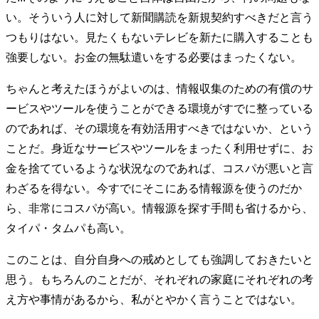
い。そういう人に対して新聞購読を新規契約すべきだと言う
つもりはない。見たくもないテレビを新たに購入することも
強要しない。お金の無駄遣いをする必要はまったくない。
ちゃんと考えたほうがよいのは、情報収集のための有償のサ
ービスやツールを使うことができる環境がすでに整っている
のであれば、その環境を有効活用すべきではないか、という
ことだ。身近なサービスやツールをまったく利用せずに、お
金を捨てているような状況なのであれば、コスパが悪いと言
わざるを得ない。今すでにそこにある情報源を使うのだか
ら、非常にコスパが高い。情報源を探す手間も省けるから、
タイパ・タムパも高い。
このことは、自分自身への戒めとしても強調しておきたいと
思う。もちろんのことだが、それぞれの家庭にそれぞれの考
え方や事情があるから、私がとやかく言うことではない。