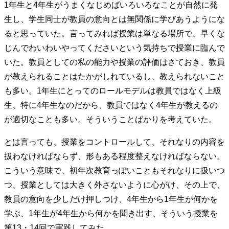
1年生と4年生がうまくなじめばいろいろなことが自然に発
生し、学生同士が教員の意向とは無関係に学びあうようにな
ると思っていた。言ってみれば授業は単なる場所で、早くな
じんでわいわいやってくださいという気持ちで授業に臨んで
いた。教員としての私の能力や授業の評価はさておき、教員
が教えられることはたかがしれているし、教えられないこと
も多い。1年生にとってのロールモデルは教員ではなく上級
生、特に4年生なのだから、教員ではなく4年生が教えるの
が適切なことも多い。そういうことばかりを考えていた。
とは言っても、授業をコントロールして、それなりの内容を
扱わなければならず、形もある程度整えなければならない。
こういう意味で、初年次教育っぽいこともそれなりに扱いつ
つ、授業としては大きく外さないように心がけ、その上で、
教員の意向を少しだけ押しつけ、4年生から1年生が何かを
学ぶ、1年生が4年生から何かを聞き出す、そういう授業を
第13・14回で実践してみた。