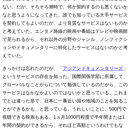
ない。だが、そろそろ潮時で、何か契約するのも悪くないか
なと思うようになってきた。誰でも知っている大手サービス
を契約してもよいのだが、より良質なサービスはないものか
と考えていた。エンタメ路線の映画や番組はテレビや映画館
で見られるから、それ以外の分野やジャンル、ノンフィクシ
ョンやドキュメンタリーに特化したサービスはないのかと考
えていた。
きっかけは忘れたのだが、「
アジアンドキュメンタリーズ
」
というサービスの存在を知った。国際関係学部に所属して、
グローバルなことがらについて勉強しているのだから、この
サービスはなかなかよいのではないかと思っている。これま
でとは違った形で、日本に一番近い国や地域のことを知るこ
とができるかも、と思っている。うれしいことに、500円で
視聴できる映画もある。1ヵ月1000円程度で半年間または1
年間の契約ができるから、それほど高額というわけでもな