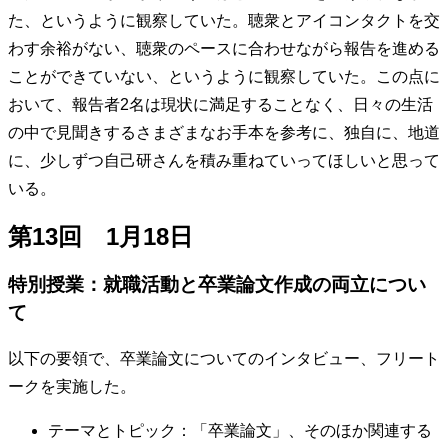
た、というように観察していた。聴衆とアイコンタクトを交
わす余裕がない、聴衆のペースに合わせながら報告を進める
ことができていない、というように観察していた。この点に
おいて、報告者2名は現状に満足することなく、日々の生活
の中で見聞きするさまざまなお手本を参考に、独自に、地道
に、少しずつ自己研さんを積み重ねていってほしいと思って
いる。
第13回 1月18日
特別授業：就職活動と卒業論文作成の両立につい
て
以下の要領で、卒業論文についてのインタビュー、フリート
ークを実施した。
テーマとトピック：「卒業論文」、そのほか関連する