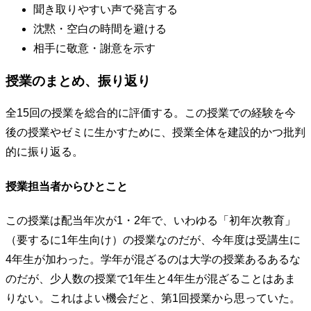
聞き取りやすい声で発言する
沈黙・空白の時間を避ける
相手に敬意・謝意を示す
授業のまとめ、振り返り
全15回の授業を総合的に評価する。この授業での経験を今
後の授業やゼミに生かすために、授業全体を建設的かつ批判
的に振り返る。
授業担当者からひとこと
この授業は配当年次が1・2年で、いわゆる「初年次教育」
（要するに1年生向け）の授業なのだが、今年度は受講生に
4年生が加わった。学年が混ざるのは大学の授業あるあるな
のだが、少人数の授業で1年生と4年生が混ざることはあま
りない。これはよい機会だと、第1回授業から思っていた。