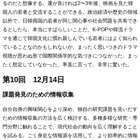
るのだと想像する。運が良ければ2〜3年後、映画を見た韓
国人の若者と交流することができる。政治経済や歴史の領域
以外で、日韓両国の若者が同じ関心事や社会問題を共有でき
るとしたら、本当にすばらしいことだ。K-POPや韓流ドラ
マを通じて韓国文化に慣れ親しんでいる若者にはよく知られ
ていることなのかもしれないが、まったく思いつきのドラマ
視聴が思わぬ形で国際関係学的な気づきにつながった。まっ
たく想定していなかった。率直に言って、非常に驚いた。
第10回 12月14日
課題発見のための情報収集
自分自身の興味関心をより深め、独自の研究課題を見いだす
ための情報収集の方法を広く検討する。多種多様な研究・専
門分野に触れることで、現代社会の動向を広く理解すること
を試みる。ごく身近な情報源を活用して、より効率的に情報