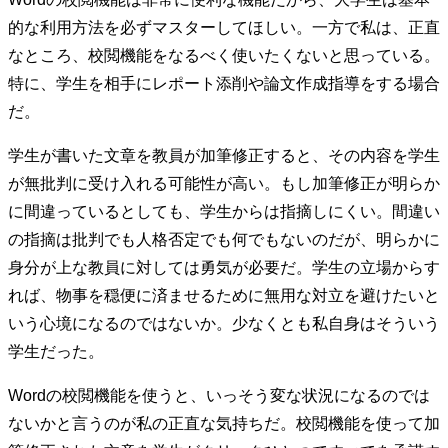
的な利用方法を必ずマスターしてほしい。一方で私は、正直
なところ、校閲機能をなるべく使いたくないと思っている。
特に、学生を相手にレポート添削や論文作成指導をする場合
だ。
学生が書いた文章を教員が加筆修正すると、その内容を学生
が無批判に受け入れる可能性が高い。もし加筆修正が明らか
に間違っているとしても、学生からは指摘しにくい。間違い
の指摘は批判でも人格否定でも何でもないのだが、明らかに
身分が上な教員に対しては勇気が必要だ。学生の立場からす
れば、物事を穏便に済ませるために無用な対立を避けたいと
いう心境になるのではないか。少なくとも私自身はそういう
学生だった。
Wordの校閲機能を使うと、いっそう変な状況になるのでは
ないかと言うのが私の正直な気持ちだ。校閲機能を使って加