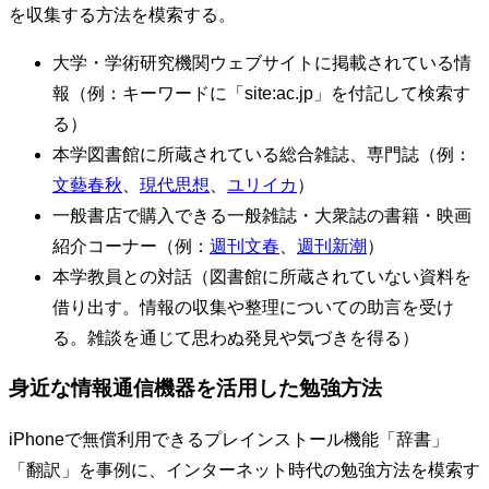
を収集する方法を模索する。
大学・学術研究機関ウェブサイトに掲載されている情
報（例：キーワードに「site:ac.jp」を付記して検索す
る）
本学図書館に所蔵されている総合雑誌、専門誌（例：
文藝春秋
、
現代思想
、
ユリイカ
）
一般書店で購入できる一般雑誌・大衆誌の書籍・映画
紹介コーナー（例：
週刊文春
、
週刊新潮
）
本学教員との対話（図書館に所蔵されていない資料を
借り出す。情報の収集や整理についての助言を受け
る。雑談を通じて思わぬ発見や気づきを得る）
身近な情報通信機器を活用した勉強方法
iPhoneで無償利用できるプレインストール機能「辞書」
「翻訳」を事例に、インターネット時代の勉強方法を模索す