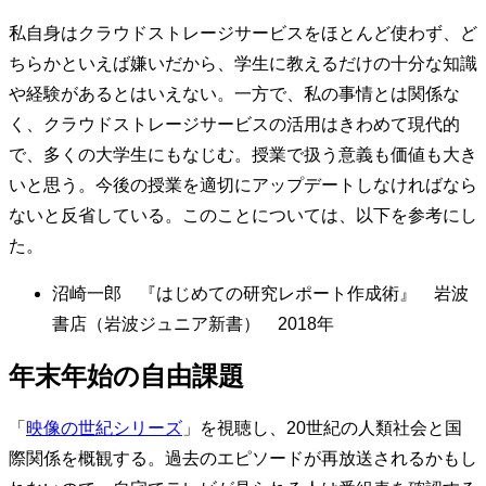
私自身はクラウドストレージサービスをほとんど使わず、ど
ちらかといえば嫌いだから、学生に教えるだけの十分な知識
や経験があるとはいえない。一方で、私の事情とは関係な
く、クラウドストレージサービスの活用はきわめて現代的
で、多くの大学生にもなじむ。授業で扱う意義も価値も大き
いと思う。今後の授業を適切にアップデートしなければなら
ないと反省している。このことについては、以下を参考にし
た。
沼崎一郎 『はじめての研究レポート作成術』 岩波
書店（岩波ジュニア新書） 2018年
年末年始の自由課題
「
映像の世紀シリーズ
」を視聴し、20世紀の人類社会と国
際関係を概観する。過去のエピソードが再放送されるかもし