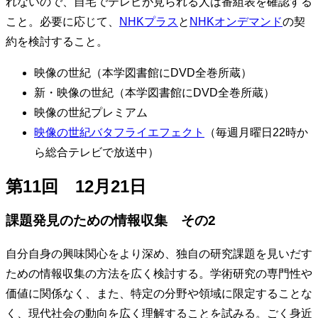
れないので、自宅でテレビが見られる人は番組表を確認する
こと。必要に応じて、
NHKプラス
と
NHKオンデマンド
の契
約を検討すること。
映像の世紀（本学図書館にDVD全巻所蔵）
新・映像の世紀（本学図書館にDVD全巻所蔵）
映像の世紀プレミアム
映像の世紀バタフライエフェクト
（毎週月曜日22時か
ら総合テレビで放送中）
第11回 12月21日
課題発見のための情報収集 その2
自分自身の興味関心をより深め、独自の研究課題を見いだす
ための情報収集の方法を広く検討する。学術研究の専門性や
価値に関係なく、また、特定の分野や領域に限定することな
く、現代社会の動向を広く理解することを試みる。ごく身近