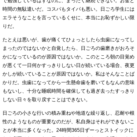
で勉強しているはずなのに、まったく継続できない。お金と
時間の無駄遣いだ。コスパもタイパも悪い。日ごろ学生には
エラそうなことを言っているくせに、本当にお恥ずかしい限
りだ。
たとえは悪いが、歯が痛くてひょっとしたら虫歯になってし
まったのではないかと自覚したら、日ごろの歯磨きがおろそ
かになっているのが原因ではないか。このところ朝の目覚め
が悪くて一日何かすっきりしない日が続いている場合、夜更
かしが続いていることが原因ではないか。私はそんなことば
かりだ。虫歯になってから一生懸命歯を磨いてもなんの意味
もないし、十分な睡眠時間を確保しても過ぎ去ったすっきり
しない日々を取り戻すことはできない。
日ごろの小さな行いの積み重ねや地道な繰り返し、忍耐や根
性のようなものが重要なのだが、私自身はそれができないこ
とが本当に多くなった。24時間365日ずーっとストイックに