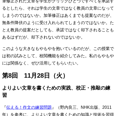
筆修正された文章を学生がクリックひとつですべてを承諾す
るとしたら、それは学生の文章ではなく教員の文章になって
しまうのではないか。加筆修正はあくまでも提案なのだが、
無条件降伏のように受け入れられてしまうのではないか。た
とえ教員の提案だとしても、承諾ではなく却下されることも
あるはずだが、却下されないのではないか。
このような大きなもやもやを抱いているのだが、この授業で
は初の試みとして、校閲機能を紹介してみた。私のもやもや
には関係なく、ぜひ活用してもらいたい。
第8回 11月28日（火）
よりよい文章を書くための実践、校正・推敲の練
習
『
伝える！作文の練習問題
』（野内良三、NHK出版、2011
年）を参考に、よりよい文章を書くための知識と技術を習得