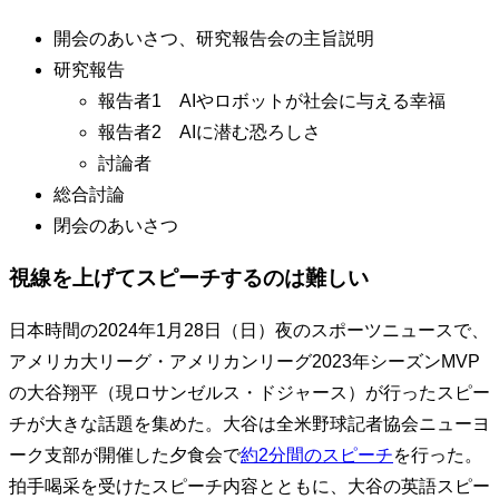
開会のあいさつ、研究報告会の主旨説明
研究報告
報告者1 AIやロボットが社会に与える幸福
報告者2 AIに潜む恐ろしさ
討論者
総合討論
閉会のあいさつ
視線を上げてスピーチするのは難しい
日本時間の2024年1月28日（日）夜のスポーツニュースで、
アメリカ大リーグ・アメリカンリーグ2023年シーズンMVP
の大谷翔平（現ロサンゼルス・ドジャース）が行ったスピー
チが大きな話題を集めた。大谷は全米野球記者協会ニューヨ
ーク支部が開催した夕食会で
約2分間のスピーチ
を行った。
拍手喝采を受けたスピーチ内容とともに、大谷の英語スピー