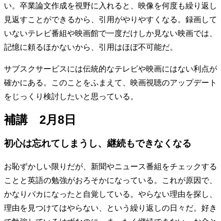
い。卒業論文作成を視野に入れると、映像を何度も繰り返し
見返すことができるから、引用がやりやすくなる。録画して
いないテレビ番組や映画館で一度だけしか見ない映画では、
記憶に頼るほかないから、引用はほぼ不可能だ。
サブスクサービスには伝統的なテレビや映画にはない利点が
確かにある。このことをふまえて、映画視聴のアップデート
をじっくり検討したいと思っている。
補講 2月8日
初心は忘れてしまうし、継続もできなくなる
お恥ずかしい限りだが、新聞やニュース番組をチェックする
ことと英語の勉強がおろそかになっている。これが原因で、
かなりバカになったと自覚している。やらない理由を探し、
理由を見つけてはやらない、という繰り返しの日々だ。好き