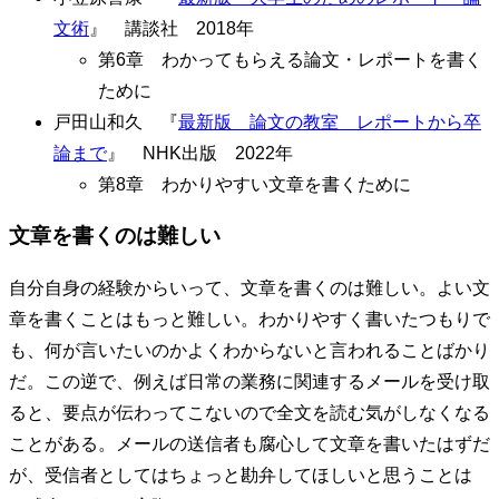
文術
』 講談社 2018年
第6章 わかってもらえる論文・レポートを書く
ために
戸田山和久 『
最新版 論文の教室 レポートから卒
論まで
』 NHK出版 2022年
第8章 わかりやすい文章を書くために
文章を書くのは難しい
自分自身の経験からいって、文章を書くのは難しい。よい文
章を書くことはもっと難しい。わかりやすく書いたつもりで
も、何が言いたいのかよくわからないと言われることばかり
だ。この逆で、例えば日常の業務に関連するメールを受け取
ると、要点が伝わってこないので全文を読む気がしなくなる
ことがある。メールの送信者も腐心して文章を書いたはずだ
が、受信者としてはちょっと勘弁してほしいと思うことは