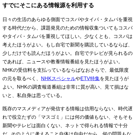
すでにそこにある情報源を利用する
日々の生活のあらゆる側面でコスパやタイパ・タムパを重視
する時代だから、課題発見のための情報収集ついてもコスパ
やタイパ・タムパを重視してほしい。少なくとも、コスパは
考えたほうがよい。もし自宅で新聞を購読しているならば、
少しだけでも読んだほうがよい。自宅でテレビが見られるの
であれば、ニュースや教養情報番組を見たほうがよい。
NHKの受信料を支払っているならばなおさらで、最低限度
の元を取るべく、
NHKスペシャル
や
ETV特集
を見たほうが
よい。NHKの調査報道番組は非常に質が高い、見て損はな
いと、私自身は思っている。
既存のマスメディアが発信する情報は信用ならない、時代遅
れで役立たずの「マスゴミ」には何の価値もない、そもそも
新聞やテレビは面白くない、ネットで得られる情報で十分
だ...そのように考えること自体は自由だから、何の問題もな