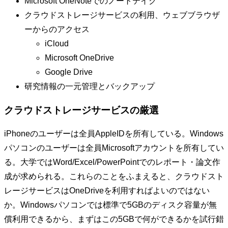
Microsoft OneNoteでのノートテイク
クラウドストレージサービスの利用、ウェブブラウザ
ーからのアクセス
iCloud
Microsoft OneDrive
Google Drive
研究情報の一元管理とバックアップ
クラウドストレージサービスの厳選
iPhoneのユーザーは全員AppleIDを所有している。Windows
パソコンのユーザーは全員Microsoftアカウントを所有してい
る。大学ではWord/Excel/PowerPointでのレポート・論文作
成が求められる。これらのことをふまえると、クラウドスト
レージサービスはOneDriveを利用すればよいのではない
か。Windowsパソコンでは標準で5GBのディスク容量が無
償利用できるから、まずはこの5GBで何ができるかを試行錯