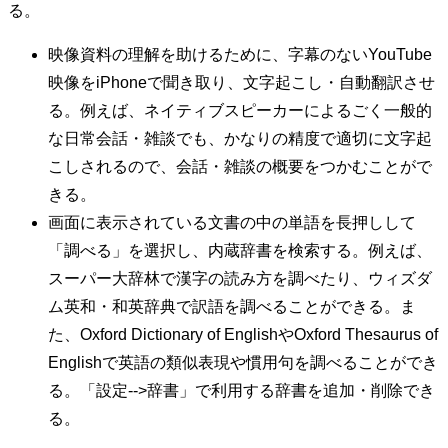
る。
映像資料の理解を助けるために、字幕のないYouTube
映像をiPhoneで聞き取り、文字起こし・自動翻訳させ
る。例えば、ネイティブスピーカーによるごく一般的
な日常会話・雑談でも、かなりの精度で適切に文字起
こしされるので、会話・雑談の概要をつかむことがで
きる。
画面に表示されている文書の中の単語を長押しして
「調べる」を選択し、内蔵辞書を検索する。例えば、
スーパー大辞林で漢字の読み方を調べたり、ウィズダ
ム英和・和英辞典で訳語を調べることができる。ま
た、Oxford Dictionary of EnglishやOxford Thesaurus of
Englishで英語の類似表現や慣用句を調べることができ
る。「設定-->辞書」で利用する辞書を追加・削除でき
る。