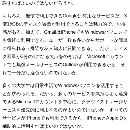
誤すればよいのではないだろうか。
もちろん、無償で利用できるGoogleは有用なサービスだ。3
倍15GBのディスク容量が利用できることは魅力的で、お得
感がある。加えて、GmailはiPhoneでもWindowsパソコンで
も気軽に利用できる。ユーザー数も多いからサポートが簡単
に得られる（身近な友人知人に質問できる）。だが、ディス
ク容量が3分の1になる欠点をのぞけば、Microsoftアカウン
トでも無償メールサービスのOutlookが利用できるから、そ
れで十分だし遜色ないのではないか。
多くの大学生は日常生活でWindowsパソコンを活用するこ
とが求められる。だから、多くのサービスを気持ちよく連携
できるMicrosoftアカウントを中心に、クラウドストレージサ
ービスを優先的に利用するのがよいのではないか。すべての
サービスがiPhoneでも利用できるから、iPhoneとAppleIDを
補助的に活用すればよいのではないか。