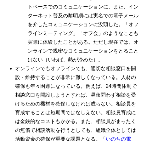
トベースでのコミュニケーションに、また、イン
ターネット普及の黎明期には実名での電子メール
を介したコミュニケーションに没頭した。「オフ
ラインミーティング」「オフ会」のようなことも
実際に体験したことがある。ただし現在では、オ
ンラインで親密なコミュニケーションをとること
はない（いわば、熱が冷めた）。
オンラインでもオフラインでも、適切な相談窓口を開
設・維持することが非常に難しくなっている。人材の
確保も年々困難になっている。例えば、24時間体制で
相談窓口を開設しようとすれば、昼夜問わず相談を受
けるための機材を確保しなければ成らない。相談員を
育成することは短期間ではなしえない。相談員育成に
は金銭的なコストもかかる。また、相談員がまったく
の無償で相談活動を行うとしても、組織全体としては
活動資金の確保が重要な課題となる。「
いのちの電