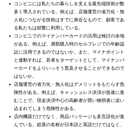
コンビニには私たちの暮らしを支える最先端技術が数
多く導入されている。例えば、店舗運営の省力化・無
人化につながる技術はすでに身近なもので、顧客であ
る私たちは頻繁に利用している。
コンビニでのマイナンバーカードの活用は検討の余地
がある。例えば、酒類購入時のセルフレジでの年齢認
証に活用できるのではないか。また、マイナポイント
と連動すれば、若者をターゲットとして、マイナンバ
ーカードをよりいっそう普及させることができるので
はないか。
店舗運営の省力化・無人化はデメリットをもたらす危
険性がある。例えば、キャッシュレス決済が急速に進
むことで、現金決済中心の高齢者が買い物弱者に追い
込まれてしまう危険性がある。
店内機器だけでなく、商品パッケージも多言語化が進
んでいる。総菜の名称が日本語と英語だけではなく、