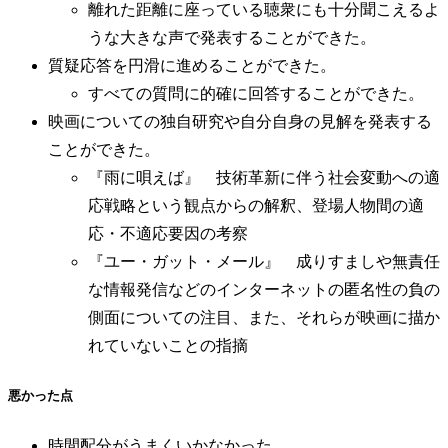
離れた距離に座っている聴衆にも十分聞こえるよ
うな大きな声で発表することができた。
質疑応答を円滑に進めることができた。
すべての質問に的確に回答することができた。
映画についての独自研究や自分自身の見解を発表する
ことができた。
『雨に唄えば』 技術革新に伴う社会変動への適
応戦略という観点からの解釈、登場人物間の適
応・不適応要因の考察
『ユー・ガット・メール』 成りすましや無責任
な情報発信などのインターネットの匿名性の負の
側面についての注目、また、それらが映画に描か
れていないことの指摘
悪かった点
時間配分がうまくいかなかった。