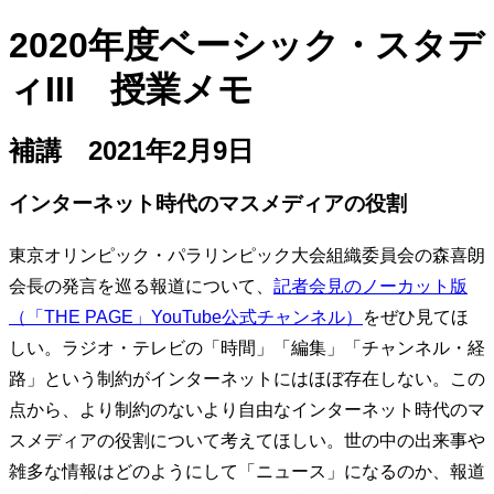
2020年度ベーシック・スタデ
ィIII 授業メモ
補講 2021年2月9日
インターネット時代のマスメディアの役割
東京オリンピック・パラリンピック大会組織委員会の森喜朗
会長の発言を巡る報道について、
記者会見のノーカット版
（「THE PAGE」YouTube公式チャンネル）
をぜひ見てほ
しい。ラジオ・テレビの「時間」「編集」「チャンネル・経
路」という制約がインターネットにはほぼ存在しない。この
点から、より制約のないより自由なインターネット時代のマ
スメディアの役割について考えてほしい。世の中の出来事や
雑多な情報はどのようにして「ニュース」になるのか、報道