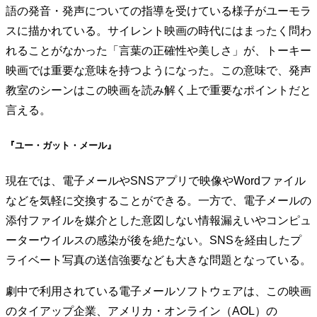
語の発音・発声についての指導を受けている様子がユーモラ
スに描かれている。サイレント映画の時代にはまったく問わ
れることがなかった「言葉の正確性や美しさ」が、トーキー
映画では重要な意味を持つようになった。この意味で、発声
教室のシーンはこの映画を読み解く上で重要なポイントだと
言える。
『ユー・ガット・メール』
現在では、電子メールやSNSアプリで映像やWordファイル
などを気軽に交換することができる。一方で、電子メールの
添付ファイルを媒介とした意図しない情報漏えいやコンピュ
ーターウイルスの感染が後を絶たない。SNSを経由したプ
ライベート写真の送信強要なども大きな問題となっている。
劇中で利用されている電子メールソフトウェアは、この映画
のタイアップ企業、アメリカ・オンライン（AOL）の