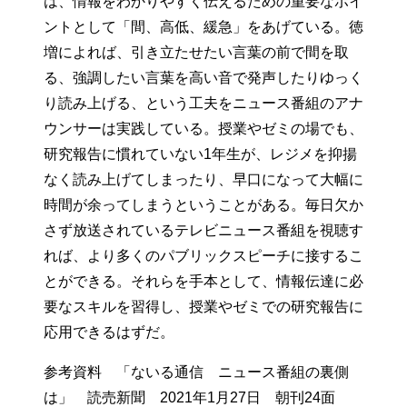
は、情報をわかりやすく伝えるための重要なポイ
ントとして「間、高低、緩急」をあげている。徳
増によれば、引き立たせたい言葉の前で間を取
る、強調したい言葉を高い音で発声したりゆっく
り読み上げる、という工夫をニュース番組のアナ
ウンサーは実践している。授業やゼミの場でも、
研究報告に慣れていない1年生が、レジメを抑揚
なく読み上げてしまったり、早口になって大幅に
時間が余ってしまうということがある。毎日欠か
さず放送されているテレビニュース番組を視聴す
れば、より多くのパブリックスピーチに接するこ
とができる。それらを手本として、情報伝達に必
要なスキルを習得し、授業やゼミでの研究報告に
応用できるはずだ。
参考資料 「ないる通信 ニュース番組の裏側
は」 読売新聞 2021年1月27日 朝刊24面