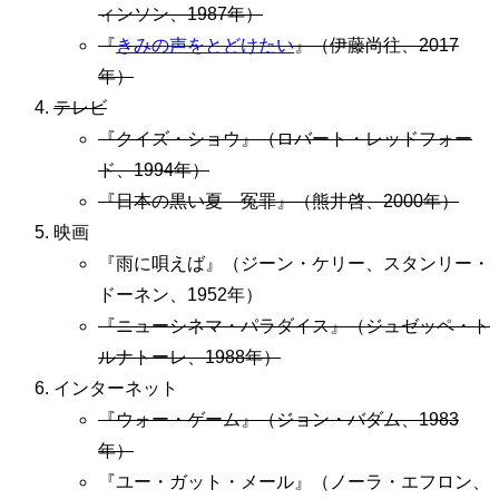
ィンソン、1987年）
『
きみの声をとどけたい
』（伊藤尚往、2017
年）
テレビ
『クイズ・ショウ』（ロバート・レッドフォー
ド、1994年）
『日本の黒い夏 冤罪』（熊井啓、2000年）
映画
『雨に唄えば』（ジーン・ケリー、スタンリー・
ドーネン、1952年）
『ニューシネマ・パラダイス』（ジュゼッペ・ト
ルナトーレ、1988年）
インターネット
『ウォー・ゲーム』（ジョン・バダム、1983
年）
『ユー・ガット・メール』（ノーラ・エフロン、