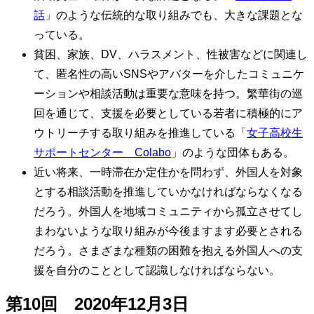
話
」のような伝統的な取り組みでも、大きな課題とな
っている。
貧困、家族、DV、ハラスメント、性被害などに関連し
て、匿名性の高いSNSやアバターを介したコミュニケ
ーションや相談活動は重要な意味を持つ。繁華街の巡
回を通じて、支援を必要としている若者に積極的にア
ウトリーチする取り組みを推進している「
女子高校生
サポートセンター Colabo
」のような団体もある。
近い将来、一時滞在か定住かを問わず、外国人を対象
とする相談活動を推進していかなければならなくなる
だろう。外国人を地域コミュニティから孤立させてし
まわないような取り組みが今後ますます必要とされる
だろう。さまざまな種類の困難を抱える外国人への支
援を自分のこととして認識しなければならない。
第10回 2020年12月3日