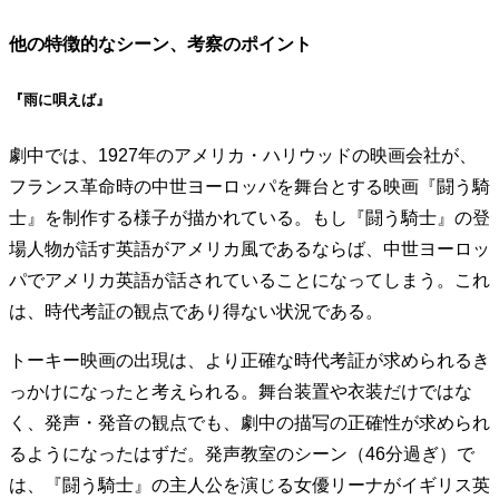
他の特徴的なシーン、考察のポイント
『雨に唄えば』
劇中では、1927年のアメリカ・ハリウッドの映画会社が、
フランス革命時の中世ヨーロッパを舞台とする映画『闘う騎
士』を制作する様子が描かれている。もし『闘う騎士』の登
場人物が話す英語がアメリカ風であるならば、中世ヨーロッ
パでアメリカ英語が話されていることになってしまう。これ
は、時代考証の観点であり得ない状況である。
トーキー映画の出現は、より正確な時代考証が求められるき
っかけになったと考えられる。舞台装置や衣装だけではな
く、発声・発音の観点でも、劇中の描写の正確性が求められ
るようになったはずだ。発声教室のシーン（46分過ぎ）で
は、『闘う騎士』の主人公を演じる女優リーナがイギリス英