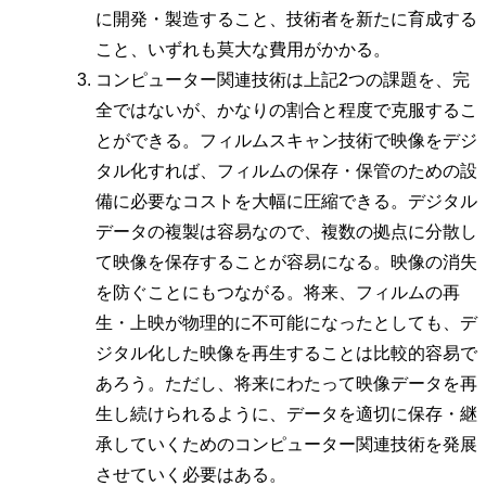
に開発・製造すること、技術者を新たに育成する
こと、いずれも莫大な費用がかかる。
コンピューター関連技術は上記2つの課題を、完
全ではないが、かなりの割合と程度で克服するこ
とができる。フィルムスキャン技術で映像をデジ
タル化すれば、フィルムの保存・保管のための設
備に必要なコストを大幅に圧縮できる。デジタル
データの複製は容易なので、複数の拠点に分散し
て映像を保存することが容易になる。映像の消失
を防ぐことにもつながる。将来、フィルムの再
生・上映が物理的に不可能になったとしても、デ
ジタル化した映像を再生することは比較的容易で
あろう。ただし、将来にわたって映像データを再
生し続けられるように、データを適切に保存・継
承していくためのコンピューター関連技術を発展
させていく必要はある。