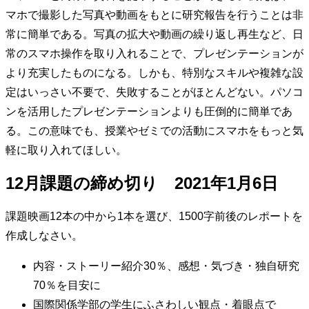
マホで撮影した写真や動画をもとに研究報告を行うことは非
常に簡単である。写真の拡大や動画の繰り返し再生など、日
常のスマホ操作を取り入れることで、プレゼンテーションが
より充実したものになる。しかも、特別なスキルや複雑な設
定はいっさい不要で、失敗することがほとんどない。パソコ
ンを活用したプレゼンテーションよりも圧倒的に簡単であ
る。この意味でも、授業やゼミでの活動にスマホをもっと気
軽に取り入れてほしい。
12月課題の締め切り 2021年1月6日
課題映画12本の中から1本を選び、1500字前後のレポートを
作成しなさい。
内容・ストーリー紹介30％、感想・気づき・独自研究
70％を目安に
国際関係学部の学生にふさわしい観点・着眼点で