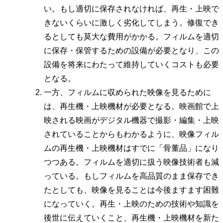
い。もし適切に保存されなければ、再生・上映で
きないくらいに激しく劣化してしまう。修復でき
るとしても莫大な費用がかかる。フィルムを適切
に保存・保管するための設備が必要となり、この
設備を将来にわたって維持していくコストも必要
となる。
一方、フィルムに収められた映像を見るために
は、再生機・上映機材が必要となる。映画館で上
映される映画がデジタル機器で撮影・編集・上映
されていることからもわかるように、映像フィル
ムの再生機・上映機材はすでに「骨董品」になり
つつある。フィルムを適切に扱う映像技術者も減
っている。もしフィルムを高品質のまま保存でき
たとしても、映像を見ることは今後ますます困難
になっていく。再生・上映のための技術や知識を
後世に伝えていくこと、再生機・上映機材を新た